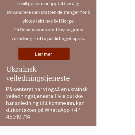
frivillige som er opptatt av å gi
innvandrere den støtten de trenger for å
lykkes i sitt nye liv i Norge.
På Ressurssenteret tilbyr vi gratis
veiledning – ofte på ditt eget språk.
Lær mer
Ukrainsk
veiledningstjeneste
På senteret har vi også en ukrainsk
veiledningstjeneste. Hvis du ikke
har anledning til å komme inn, kan
du kontaktes på WhatsApp
+47
459 19 714