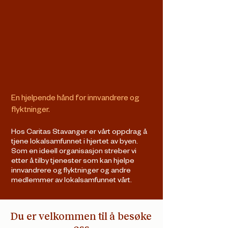
En hjelpende hånd for innvandrere og
flyktninger.
Hos Caritas Stavanger er vårt oppdrag å
tjene lokalsamfunnet i hjertet av byen.
Som en ideell organisasjon streber vi
etter å tilby tjenester som kan hjelpe
innvandrere og flyktninger og andre
medlemmer av lokalsamfunnet vårt.
Du er velkommen til å besøke