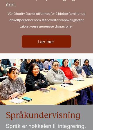
året.
Vår Charity Day er utformet for å hjelpe familier og
enkeltpersoner som står overfor vanskeligheter
takket være generøse donasjoner.
Lær mer
Språkundervisning
Språk er nøkkelen til integrering.