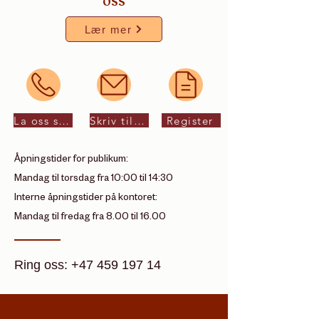
oss
Lær mer
La oss snakke
Skriv til oss
Register
Åpningstider for publikum:
Mandag til torsdag fra 10:00 til 14:30
Interne åpningstider på kontoret:
Mandag til fredag fra 8.00 til 16.00
Ring oss: +47 459 197 14