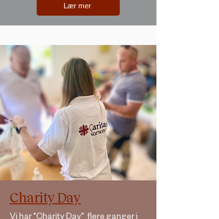
Lær mer
Charity Day
Vi har "Charity Day" flere ganger i