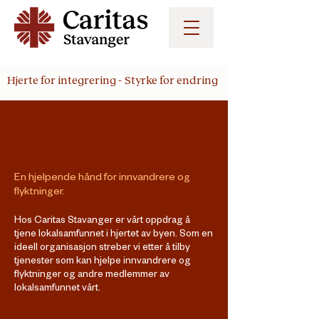
Hjerte for integrering -
Styrke for endring
En hjelpende hånd for innvandrere og
flyktninger.
Hos Caritas Stavanger er vårt oppdrag å
tjene lokalsamfunnet i hjertet av byen. Som en
ideell organisasjon streber vi etter å tilby
tjenester som kan hjelpe innvandrere og
flyktninger og andre medlemmer av
lokalsamfunnet vårt.