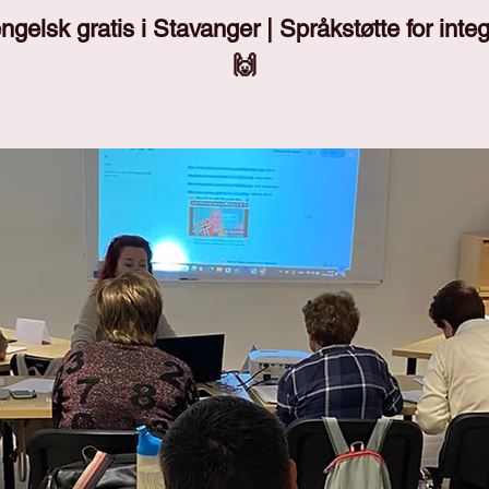
gelsk gratis i Stavanger | Språkstøtte for integ
🙌