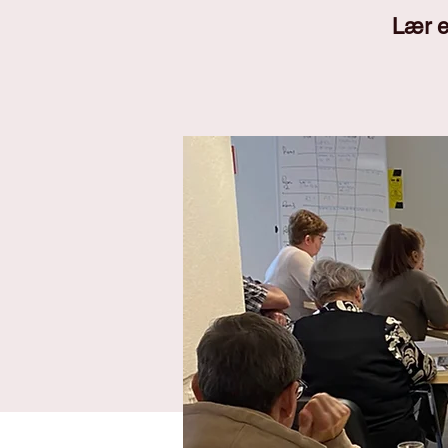
Lær en