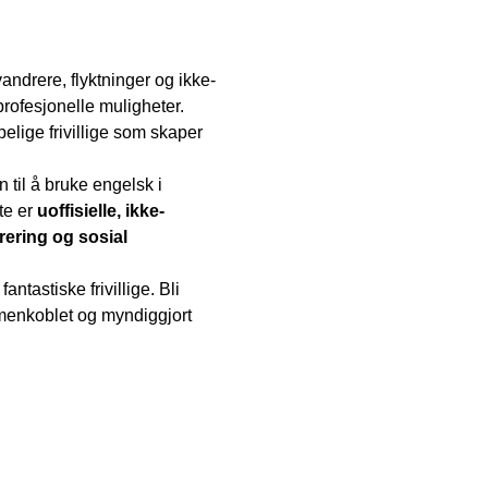
andrere, flyktninger og ikke-
profesjonelle muligheter. 
elige frivillige som skaper 
 til å bruke engelsk i 
e er 
uoffisielle, ikke-
rering og sosial 
ntastiske frivillige. Bli 
ammenkoblet og myndiggjort 