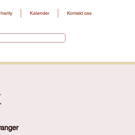
harity
Kalender
Kontakt oss
k
vanger