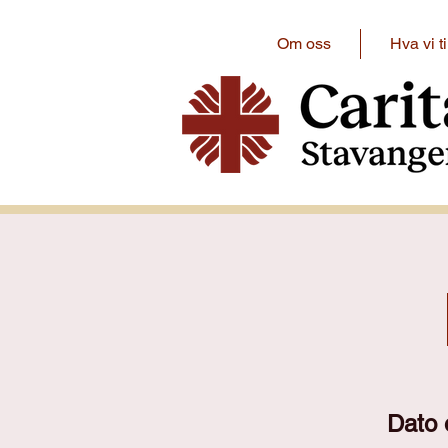
Om oss
Hva vi ti
Dato 