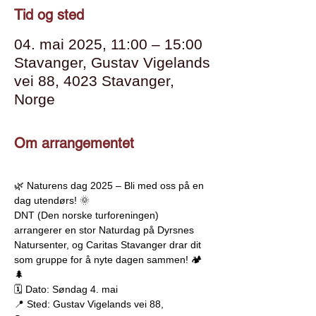
Tid og sted
04. mai 2025, 11:00 – 15:00
Stavanger, Gustav Vigelands
vei 88, 4023 Stavanger,
Norge
Om arrangementet
🌿 Naturens dag 2025 – Bli med oss på en 
dag utendørs! 🌞
DNT (Den norske turforeningen) 
arrangerer en stor Naturdag på Dyrsnes 
Natursenter, og Caritas Stavanger drar dit 
som gruppe for å nyte dagen sammen! 🏕️
🌲
🗓️ Dato: Søndag 4. mai
📍 Sted: Gustav Vigelands vei 88, 