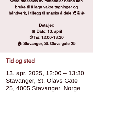
være massevis av materialer barna kan
bruke til å lage vakre tegninger og
håndverk, i tillegg til snacks å dele!🐣🌸☀️
Detaljer:
📅 Dato: 13. april
⏰Tid: 12:00-13:30
🏠 Stavanger, St. Olavs gate 25
Tid og sted
13. apr. 2025, 12:00 – 13:30
Stavanger, St. Olavs Gate
25, 4005 Stavanger, Norge
"En hjelpende hånd for