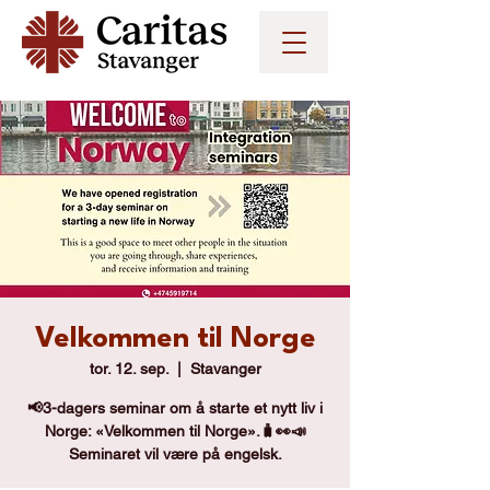
Velkommen til Norge
tor. 12. sep.
  |  
Stavanger
📢3-dagers seminar om å starte et nytt liv i
Norge: «Velkommen til Norge».🧳👀📣
Seminaret vil være på engelsk.