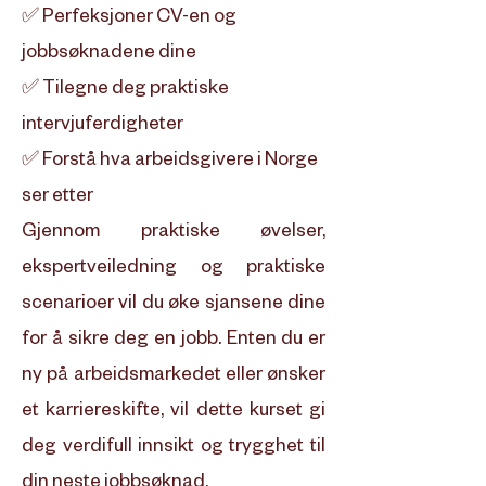
✅ Perfeksjoner CV-en og
jobbsøknadene dine
✅ Tilegne deg praktiske
intervjuferdigheter
✅ Forstå hva arbeidsgivere i Norge
ser etter
Gjennom praktiske øvelser,
ekspertveiledning og praktiske
scenarioer vil du øke sjansene dine
for å sikre deg en jobb. Enten du er
ny på arbeidsmarkedet eller ønsker
et karriereskifte, vil dette kurset gi
deg verdifull innsikt og trygghet til
din neste jobbsøknad.