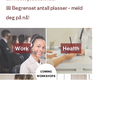
📅 Begrenset antall plasser – meld
deg på nå!
"En hjelpende hånd for